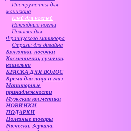
Инструменты для
маникюра
Клей для ногтей
Накладные ногти
Полоски для
Француского маникюра
Стразы для дизайна
Колготки, носочки
Косметички, сумочки,
кошельки
КРАСКА ДЛЯ ВОЛОС
Крема для лица и глаз
Маникюрные
принадлежности
Мужская косметика
НОВИНКИ
ПОДАРКИ
Полезные товары
Расчески, Зеркала,