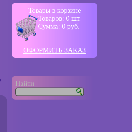
Товары в корзине
Товаров:
0
шт.
Сумма:
0
руб.
ОФОРМИТЬ ЗАКАЗ
о
Найти