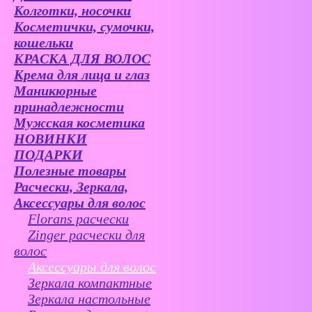
Колготки, носочки
Косметички, сумочки,
кошельки
КРАСКА ДЛЯ ВОЛОС
Крема для лица и глаз
Маникюрные
принадлежности
Мужская косметика
НОВИНКИ
ПОДАРКИ
Полезные товары
Расчески, Зеркала,
Аксессуары для волос
Florans расчески
Zinger расчески для
волос
Аксессуары для волос
Зеркала компактные
Зеркала настольные